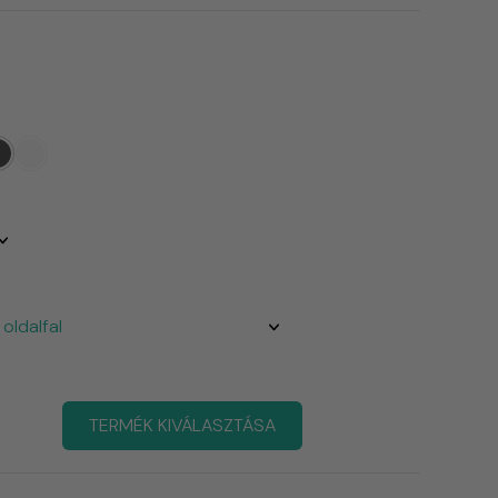
TERMÉK KIVÁLASZTÁSA