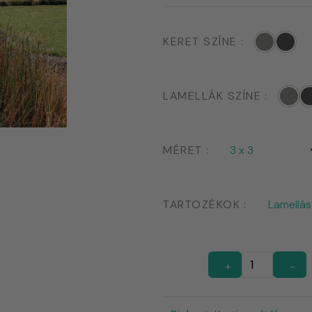
KERET SZÍNE
LAMELLÁK SZÍNE
MÉRET
TARTOZÉKOK
+
-