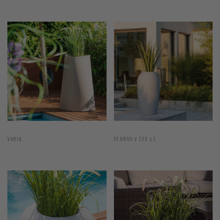
VARIA
STORUS V (23 L)