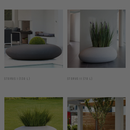
STORUS I (130 L)
STORUS II (70 L)