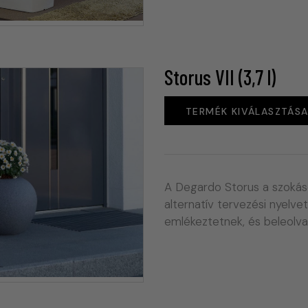
Storus VII (3,7 l)
TERMÉK KIVÁLASZTÁS
A Degardo Storus a szokás
alternatív tervezési nyelvet
emlékeztetnek, és beleolv