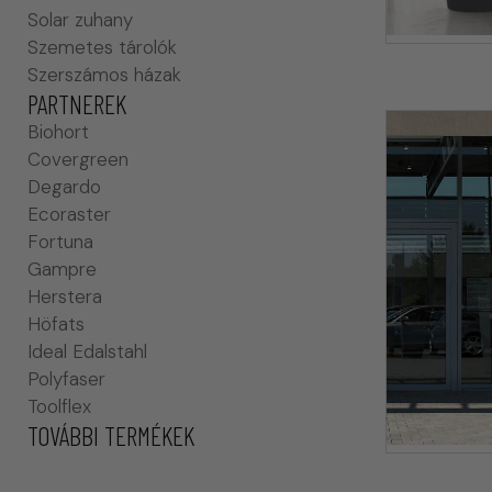
Solar zuhany
Szemetes tárolók
Szerszámos házak
PARTNEREK
Biohort
Covergreen
Degardo
Ecoraster
Fortuna
Gampre
Herstera
Höfats
Ideal Edalstahl
Polyfaser
Toolflex
TOVÁBBI TERMÉKEK