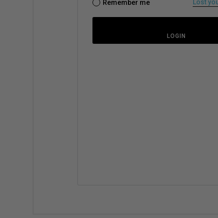
Lost yo
Remember me