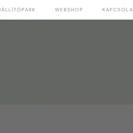
IÁLLÍTÓPARK
WEBSHOP
KAPCSOLA