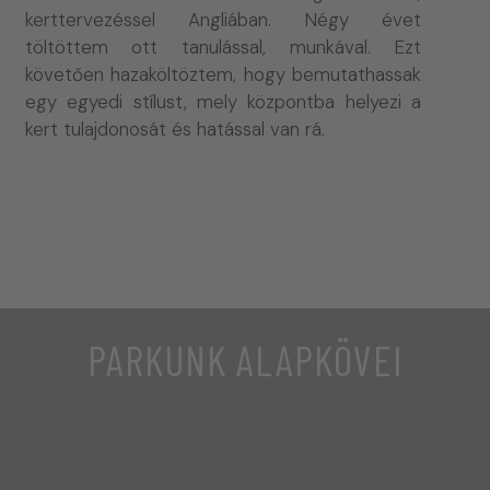
kerttervezéssel Angliában. Négy évet
töltöttem ott tanulással, munkával. Ezt
követően hazaköltöztem, hogy bemutathassak
egy egyedi stílust, mely központba helyezi a
kert tulajdonosát és hatással van rá.
PARKUNK ALAPKÖVEI