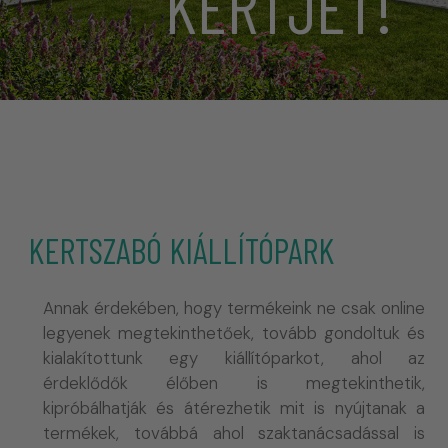
KERTJÉT!
KERTSZABÓ KIÁLLÍTÓPARK
Annak érdekében, hogy termékeink ne csak online
legyenek megtekinthetőek, tovább gondoltuk és
kialakítottunk egy kiállítóparkot, ahol az
érdeklődők élőben is megtekinthetik,
kipróbálhatják és átérezhetik mit is nyújtanak a
termékek, továbbá ahol szaktanácsadással is