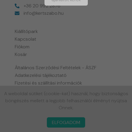
+36 20 992 2876
info@kertszabo.hu
Kiállítópark
Kapcsolat
Fiókom
Kosár
Általános Szerződési Feltételek - ÁSZF
Adatkezelési tájékoztató
Fizetési és szállítási információk
Biohort garancia tájékoztató
A weboldal sütiket (cookie-kat) használ, hogy biztonságos
Gyakran ismételt kérdések
böngészés mellett a legjobb felhasználói élményt nyújtsa
Önnek.
ELFOGADOM
Powered by NEXT CONTENT © Copyright 2024 - All Rights Reserved