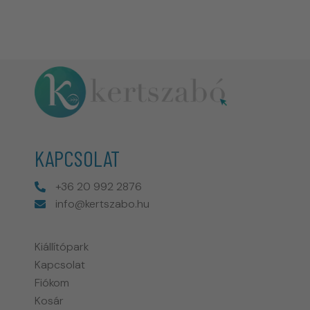
KAPCSOLAT
+36 20 992 2876
info@kertszabo.hu
Kiállítópark
Kapcsolat
Fiókom
Kosár