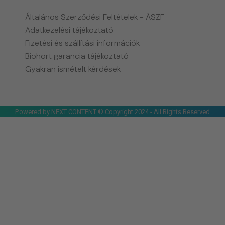
Általános Szerződési Feltételek - ÁSZF
Adatkezelési tájékoztató
Fizetési és szállítási információk
Biohort garancia tájékoztató
Gyakran ismételt kérdések
Powered by NEXT CONTENT © Copyright 2024 - All Rights Reserved