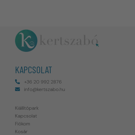
KAPCSOLAT
+36 20 992 2876
info@kertszabo.hu
Kiállítópark
Kapcsolat
Fiókom
Kosár