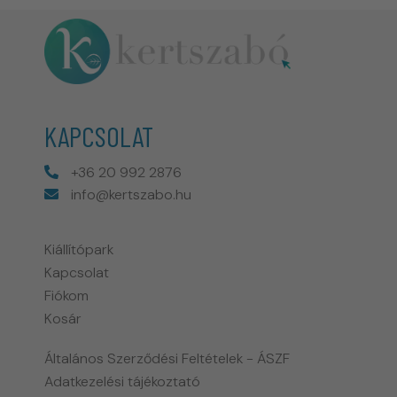
KAPCSOLAT
+36 20 992 2876
info@kertszabo.hu
Kiállítópark
Kapcsolat
Fiókom
Kosár
Általános Szerződési Feltételek - ÁSZF
Adatkezelési tájékoztató