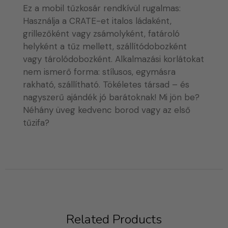
Ez a mobil tűzkosár rendkívül rugalmas:
Használja a CRATE-et italos ládaként,
grillezőként vagy zsámolyként, fatároló
helyként a tűz mellett, szállítódobozként
vagy tárolódobozként. Alkalmazási korlátokat
nem ismerő forma: stílusos, egymásra
rakható, szállítható. Tökéletes társad – és
nagyszerű ajándék jó barátoknak! Mi jön be?
Néhány üveg kedvenc borod vagy az első
tűzifa?
Related Products