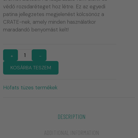
védő rozsdaréteget hoz létre. Ez az egyedi
patina jellegzetes megjelenést kölcsönöz a
CRATE-nek, amely minden használatkor
maradandó benyomást kelt!
+
-
KOSÁRBA TESZEM
Höfats tüzes termékek
DESCRIPTION
ADDITIONAL INFORMATION