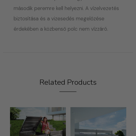
második peremre kell helyezni. A vízelvezetés
biztosítása és a vizesedés megelőzése
érdekében a közbenső polc nem vízzáró.
Related Products