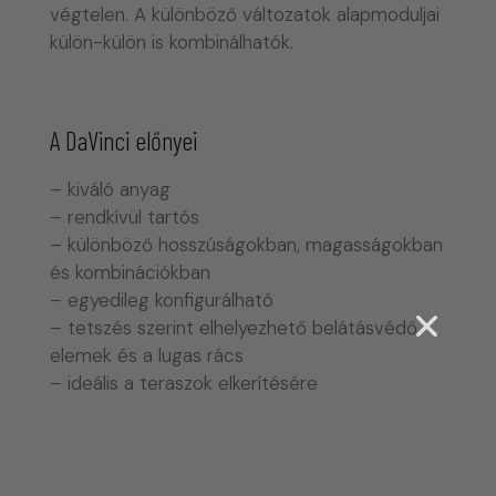
végtelen. A különböző változatok alapmoduljai
külön-külön is kombinálhatók.
A DaVinci előnyei
– kiváló anyag
– rendkívül tartós
– különböző hosszúságokban, magasságokban
és kombinációkban
– egyedileg konfigurálható
– tetszés szerint elhelyezhető belátásvédő
elemek és a lugas rács
– ideális a teraszok elkerítésére