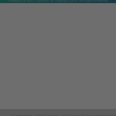
Powered by NEXT CONTENT © Copyright 2024 - All Rights Reserved
A weboldal sütiket (cookie-kat) használ, hogy biztonsá