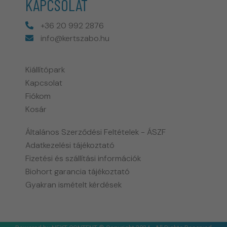
KAPCSOLAT
+36 20 992 2876
info@kertszabo.hu
Kiállítópark
Kapcsolat
Fiókom
Kosár
Általános Szerződési Feltételek - ÁSZF
Adatkezelési tájékoztató
Fizetési és szállítási információk
Biohort garancia tájékoztató
Gyakran ismételt kérdések