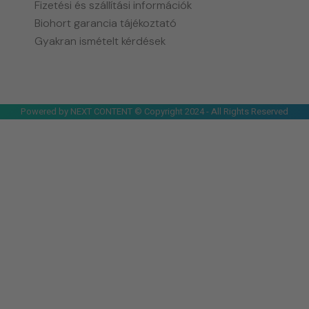
Fizetési és szállítási információk
Biohort garancia tájékoztató
Gyakran ismételt kérdések
Powered by NEXT CONTENT © Copyright 2024 - All Rights Reserved