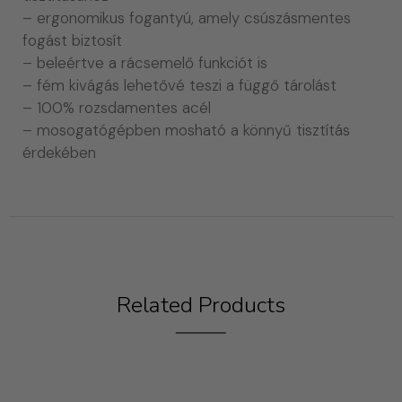
– ergonomikus fogantyú, amely csúszásmentes
fogást biztosít
– beleértve a rácsemelő funkciót is
– fém kivágás lehetővé teszi a függő tárolást
– 100% rozsdamentes acél
– mosogatógépben mosható a könnyű tisztítás
érdekében
Related Products