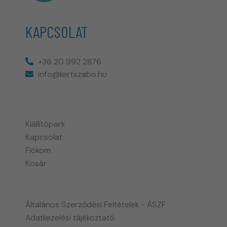
KAPCSOLAT
+36 20 992 2876
info@kertszabo.hu
Kiállítópark
Kapcsolat
Fiókom
Kosár
Általános Szerződési Feltételek - ÁSZF
Adatkezelési tájékoztató