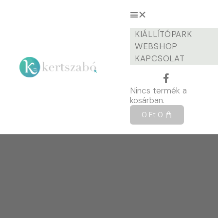
KIÁLLÍTÓPARK
WEBSHOP
KAPCSOLAT
Nincs termék a
kosárban.
0
Ft
0