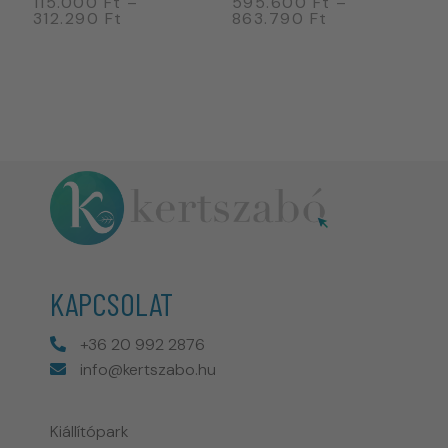
115.000
Ft
–
595.600
Ft
–
4
312.290
Ft
863.790
Ft
7
KAPCSOLAT
+36 20 992 2876
info@kertszabo.hu
Kiállítópark