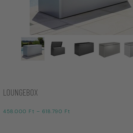
LOUNGEBOX
458.000
Ft
–
618.790
Ft