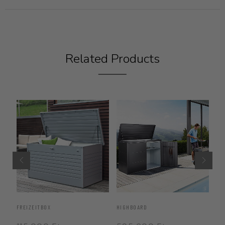
Related Products
FREIZEITBOX
HIGHBOARD
“S