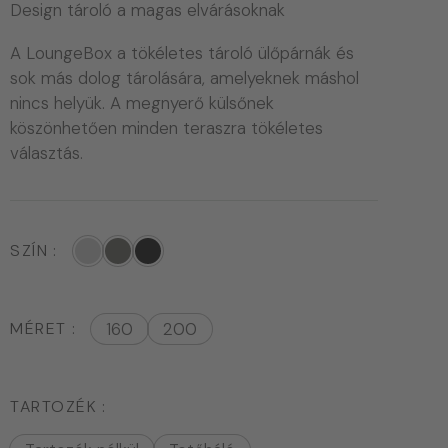
Design tároló a magas elvárásoknak
A LoungeBox a tökéletes tároló ülőpárnák és
sok más dolog tárolására, amelyeknek máshol
nincs helyük. A megnyerő külsőnek
köszönhetően minden teraszra tökéletes
választás.
SZÍN
MÉRET
160
200
TARTOZÉK