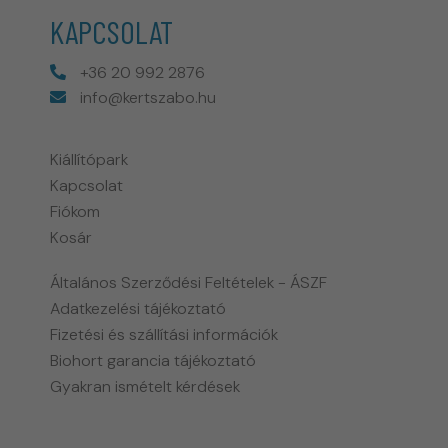
KAPCSOLAT
+36 20 992 2876
info@kertszabo.hu
Kiállítópark
Kapcsolat
Fiókom
Kosár
Általános Szerződési Feltételek - ÁSZF
Adatkezelési tájékoztató
Fizetési és szállítási információk
Biohort garancia tájékoztató
Gyakran ismételt kérdések