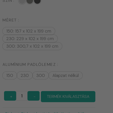
SZÍN
MÉRET
150: 157 x 102 x 199 cm
230: 229 x 102 x 199 cm
300: 300,7 x 102 x 199 cm
ALUMÍNIUM PADLÓLEMEZ
150
230
300
Alapzat nélkül
+
-
TERMÉK KIVÁLASZTÁSA