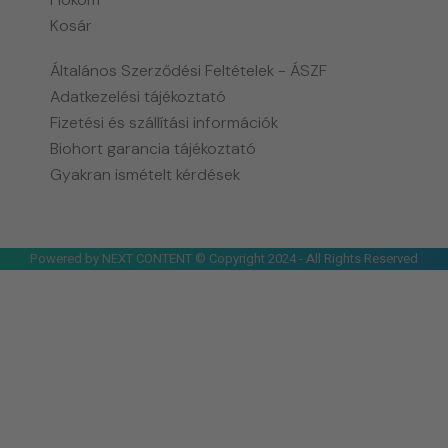
Kosár
Általános Szerződési Feltételek - ÁSZF
Adatkezelési tájékoztató
Fizetési és szállítási információk
Biohort garancia tájékoztató
Gyakran ismételt kérdések
Powered by NEXT CONTENT © Copyright 2024 - All Rights Reserved