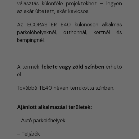
választás különféle projektekhez – legyen
az akár ültetett, akár kavicsos.
Az ECORASTER E40 különösen alkalmas
parkolóhelyeknél, otthonnál, kertnél és
kempingnél.
A termék
fekete vagy zöld színben
érhető
el.
Továbbá TE40 néven terrakotta színben.
Ajánlott alkalmazási területek:
– Autó parkolóhelyek
– Feljárók