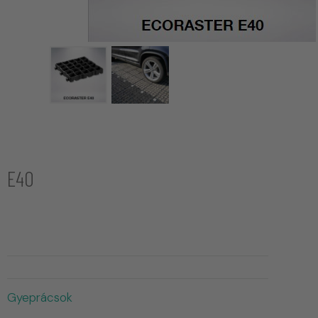
E40
Gyeprácsok