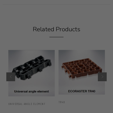
Related Products
TP
TR40
UNIVERSAL ANGLE ELEMENT