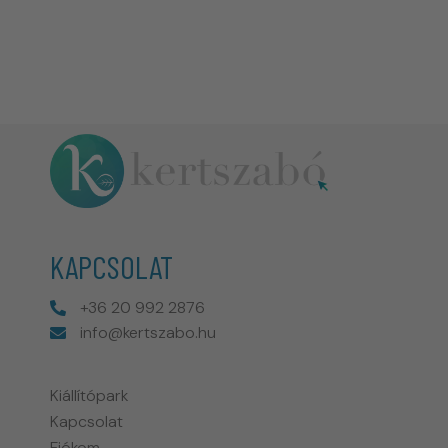
KAPCSOLAT
+36 20 992 2876
info@kertszabo.hu
Kiállítópark
Kapcsolat
Fiókom