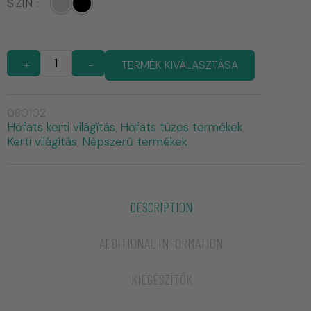
SZÍN
+
-
TERMÉK KIVÁLASZTÁSA
080102
Höfats kerti világítás
Höfats tüzes termékek
,
,
Kerti világítás
Népszerű termékek
,
DESCRIPTION
ADDITIONAL INFORMATION
KIEGÉSZÍTŐK