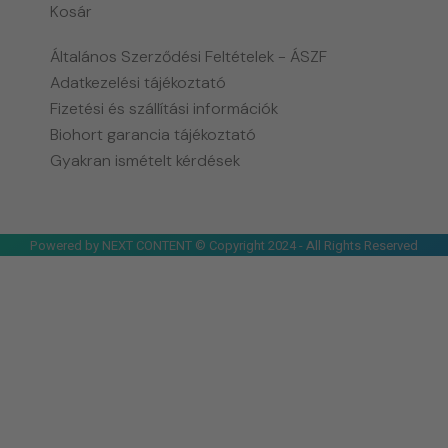
Kosár
Általános Szerződési Feltételek - ÁSZF
Adatkezelési tájékoztató
Fizetési és szállítási információk
Biohort garancia tájékoztató
Gyakran ismételt kérdések
Powered by NEXT CONTENT © Copyright 2024 - All Rights Reserved