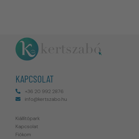
KAPCSOLAT
+36 20 992 2876
info@kertszabo.hu
Kiállítópark
Kapcsolat
Fiókom