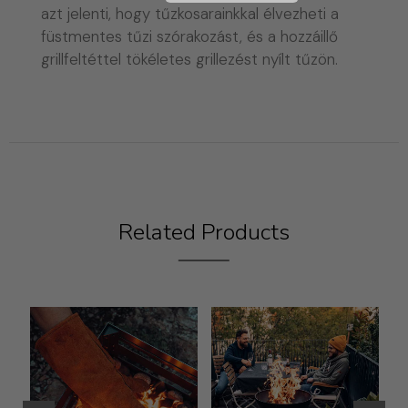
azt jelenti, hogy tűzkosarainkkal élvezheti a
füstmentes tűzi szórakozást, és a hozzáillő
grillfeltéttel tökéletes grillezést nyílt tűzön.
Related Products