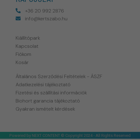
+36 20 992 2876
info@kertszabo.hu
Kiállítópark
Kapcsolat
Fiókom
Kosár
Általános Szerződési Feltételek - ÁSZF
Adatkezelési tájékoztató
Fizetési és szállítási információk
Biohort garancia tájékoztató
Gyakran ismételt kérdések
Powered by NEXT CONTENT © Copyright 2024 - All Rights Reserved