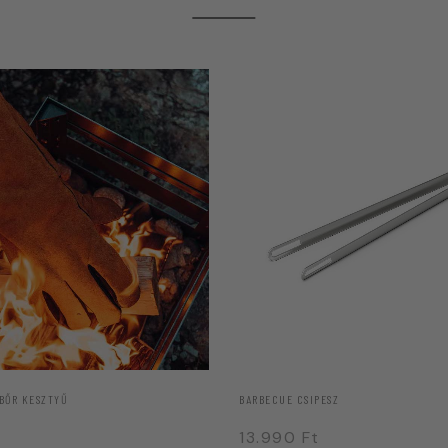
 BŐR KESZTYŰ
BARBECUE CSIPESZ
13.990
Ft