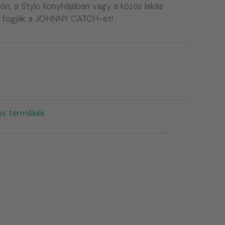
zon, a Stylo konyhájában vagy a közös lakás
i fogják a JOHNNY CATCH-et!
es termékek