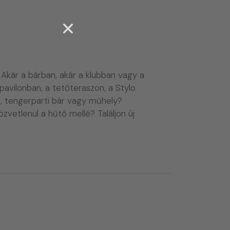
Akár a bárban, akár a klubban vagy a
vilonban, a tetőteraszon, a Stylo
, tengerparti bár vagy műhely?
zvetlenül a hűtő mellé? Találjon új