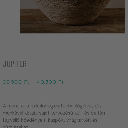
JUPITER
30.500
Ft
–
40.500
Ft
A manufaktúra különleges technológiával, kézi
munkával készíti saját tervezésű kül- és beltéri
fagyálló kőedényeit, kaspóit, virágtartóit és
díszvázákat.