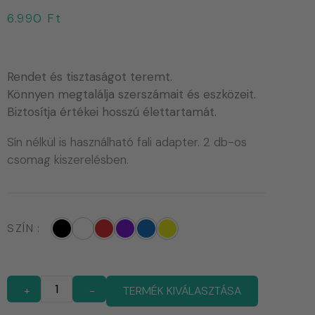
6.990
Ft
Rendet és tisztaságot teremt.
Könnyen megtalálja szerszámait és eszközeit.
Biztosítja értékei hosszú élettartamát.
Sín nélkül is használható fali adapter. 2 db-os
csomag kiszerelésben.
SZÍN
+
-
TERMÉK KIVÁLASZTÁSA