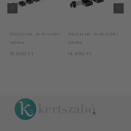
TOOLFLEX ONE – 94 CM-ES SÍN 5
TOOLFLEX ONE – 54 CM-ES SÍN 3
“M
TARTÓVAL
TARTÓVAL
3
19.900
Ft
14.990
Ft