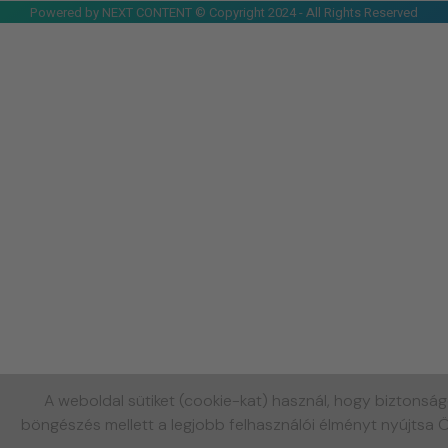
Powered by NEXT CONTENT © Copyright 2024 - All Rights Reserved
A weboldal sütiket (cookie-kat) használ, hogy biztonsá
böngészés mellett a legjobb felhasználói élményt nyújtsa 