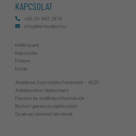
KAPCSOLAT
+36 20 992 2876
info@kertszabo.hu
Kiállítópark
Kapcsolat
Fiókom
Kosár
Általános Szerződési Feltételek - ÁSZF
Adatkezelési tájékoztató
Fizetési és szállítási információk
Biohort garancia tájékoztató
Gyakran ismételt kérdések