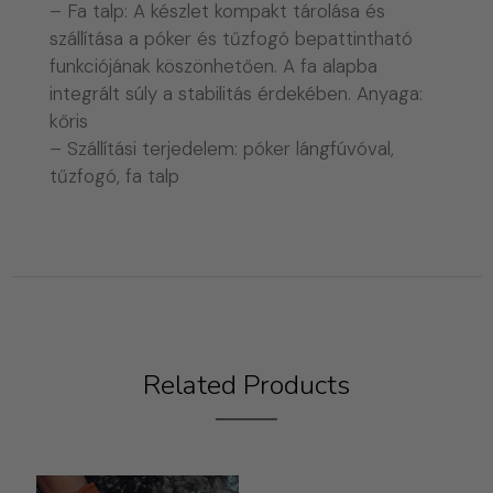
– Fa talp: A készlet kompakt tárolása és
szállítása a póker és tűzfogó bepattintható
funkciójának köszönhetően. A fa alapba
integrált súly a stabilitás érdekében. Anyaga:
kőris
– Szállítási terjedelem: póker lángfúvóval,
tűzfogó, fa talp
Related Products