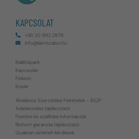
KAPCSOLAT
+36 20 992 2876
info@kertszabo.hu
Kiállítópark
Kapcsolat
Fiókom
Kosár
Általános Szerződési Feltételek - ÁSZF
Adatkezelési tájékoztató
Fizetési és szállítási információk
Biohort garancia tájékoztató
Gyakran ismételt kérdések