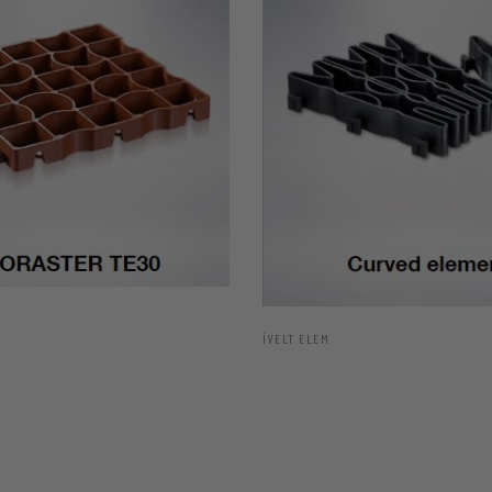
ÍVELT ELEM