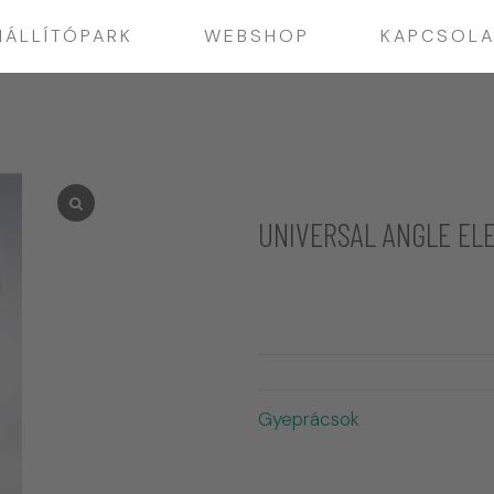
IÁLLÍTÓPARK
WEBSHOP
KAPCSOLA
UNIVERSAL ANGLE EL
Gyeprácsok