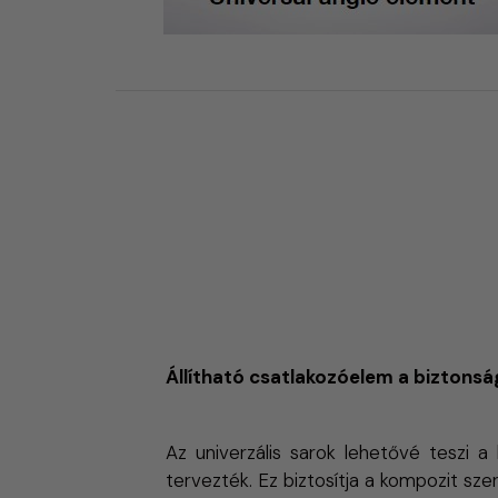
Állítható csatlakozóelem a biztonsá
Az univerzális sarok lehetővé teszi 
tervezték. Ez biztosítja a kompozit sz