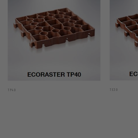
TE30
TP40