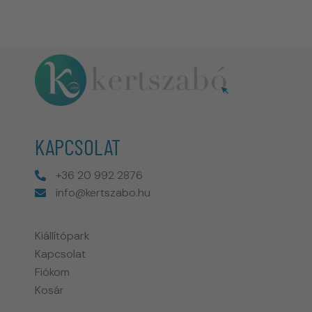
KAPCSOLAT
+36 20 992 2876
info@kertszabo.hu
Kiállítópark
Kapcsolat
Fiókom
Kosár