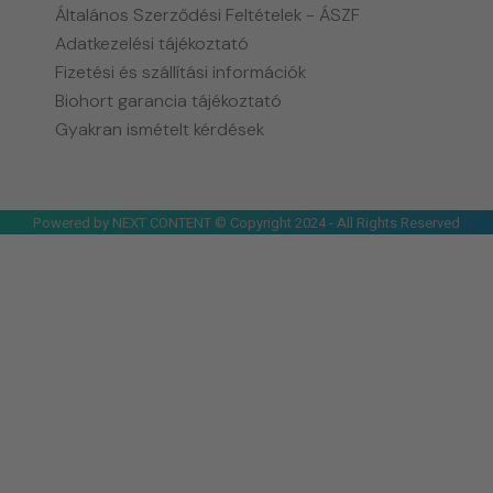
Általános Szerződési Feltételek - ÁSZF
Adatkezelési tájékoztató
Fizetési és szállítási információk
Biohort garancia tájékoztató
Gyakran ismételt kérdések
Powered by NEXT CONTENT © Copyright 2024 - All Rights Reserved