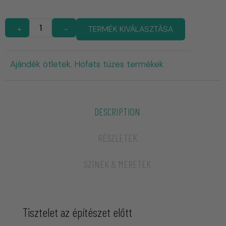
+
-
TERMÉK KIVÁLASZTÁSA
Ajándék ötletek
Höfats tüzes termékek
,
DESCRIPTION
RÉSZLETEK
SZÍNEK & MÉRETEK
Tisztelet az építészet előtt