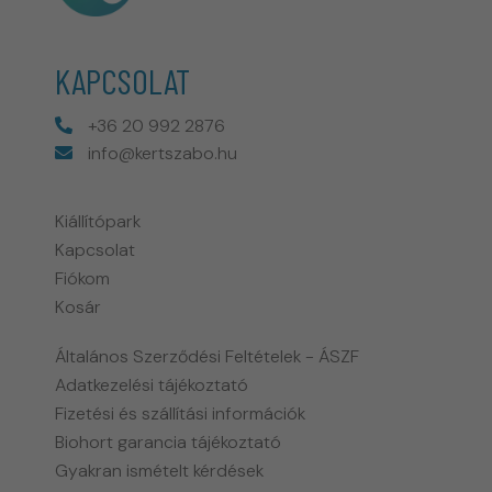
KAPCSOLAT
+36 20 992 2876
info@kertszabo.hu
Kiállítópark
Kapcsolat
Fiókom
Kosár
Általános Szerződési Feltételek - ÁSZF
Adatkezelési tájékoztató
Fizetési és szállítási információk
Biohort garancia tájékoztató
Gyakran ismételt kérdések