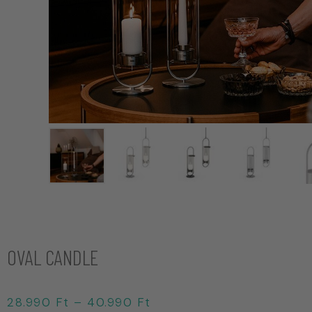
OVAL CANDLE
28.990
Ft
–
40.990
Ft