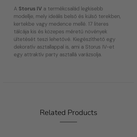
A
Storus IV
a termékcsalád legkisebb
modellje, mely ideális belső és külső terekben,
kertekbe vagy medence mellé. 17 literes
tálcája kis és közepes méretű növények
ültetését teszi lehetővé. Kiegészíthető egy
dekoratív asztallappal is, ami a Storus IV-et
egy attraktív party asztallá varázsolja.
Related Products