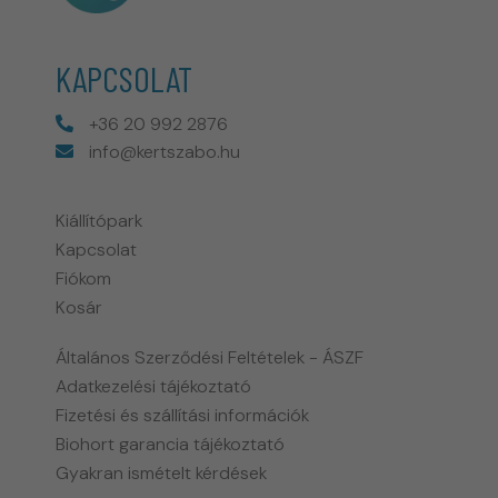
KAPCSOLAT
+36 20 992 2876
info@kertszabo.hu
Kiállítópark
Kapcsolat
Fiókom
Kosár
Általános Szerződési Feltételek - ÁSZF
Adatkezelési tájékoztató
Fizetési és szállítási információk
Biohort garancia tájékoztató
Gyakran ismételt kérdések