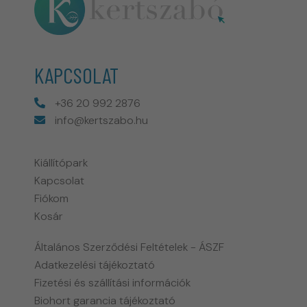
KAPCSOLAT
+36 20 992 2876
info@kertszabo.hu
Kiállítópark
Kapcsolat
Fiókom
Kosár
Általános Szerződési Feltételek - ÁSZF
Adatkezelési tájékoztató
Fizetési és szállítási információk
Biohort garancia tájékoztató