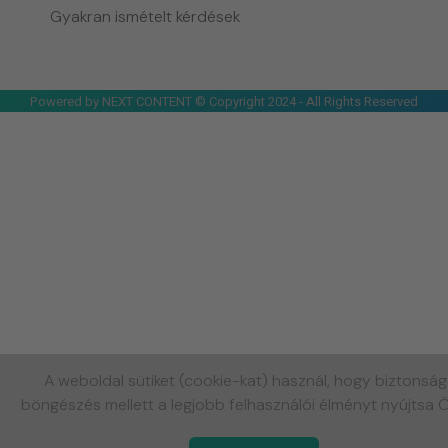
Gyakran ismételt kérdések
Powered by NEXT CONTENT © Copyright 2024 - All Rights Reserved
A weboldal sütiket (cookie-kat) használ, hogy biztonsá
böngészés mellett a legjobb felhasználói élményt nyújtsa 