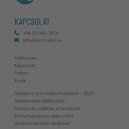
KAPCSOLAT
+36 20 992 2876
info@kertszabo.hu
Kiállítópark
Kapcsolat
Fiókom
Kosár
Általános Szerződési Feltételek - ÁSZF
Adatkezelési tájékoztató
Fizetési és szállítási információk
Biohort garancia tájékoztató
Gyakran ismételt kérdések