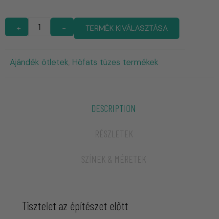
+
-
TERMÉK KIVÁLASZTÁSA
Ajándék ötletek
Höfats tüzes termékek
,
DESCRIPTION
RÉSZLETEK
SZÍNEK & MÉRETEK
Tisztelet az építészet előtt