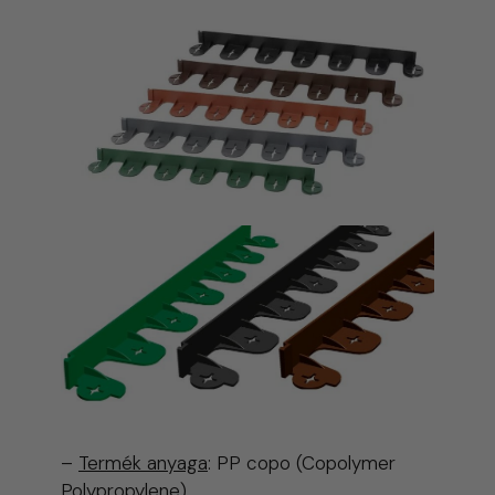
–
Termék anyaga
: PP copo (Copolymer
Polypropylene)