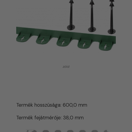
zöld
Méretei
Termék hosszúsága: 600,0 mm
Termék fejátmérője: 38,0 mm