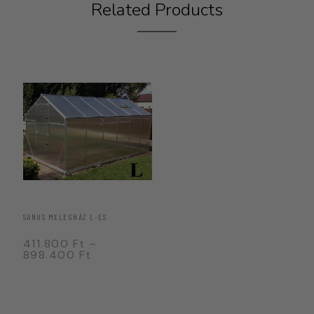
Related Products
SANUS MELEGHÁZ L-ES
411.800
Ft
–
898.400
Ft