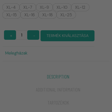
XL-4
XL-7
XL-9
XL-10
XL-12
XL-15
XL-16
XL-18
XL-25
+
-
TERMÉK KIVÁLASZTÁSA
Melegházak
DESCRIPTION
ADDITIONAL INFORMATION
TARTOZÉKOK