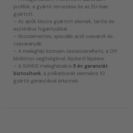
profilok, a gyártó tervezése és az EU-ban
gyártott.
– Az ajtók készre gyártott elemek, tartós és
esztétikus fogantyúkkal.
– Rozsdamentes, speciális acél csavarok és
csavaranyák.
– A melegház könnyen összeszerelhető, a DIY
kézikönyv segítségével, lépésről lépésre.
– A SANUS melegházakra
5 év garanciát
biztosítunk
, a polikarbonát elemekre 10
gyártói garanciával érkeznek.