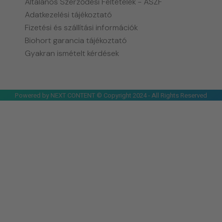
Általános Szerződési Feltételek - ÁSZF
Adatkezelési tájékoztató
Fizetési és szállítási információk
Biohort garancia tájékoztató
Gyakran ismételt kérdések
Powered by NEXT CONTENT © Copyright 2024 - All Rights Reserved