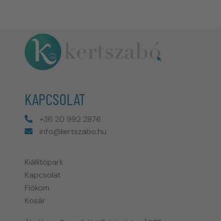
KAPCSOLAT
+36 20 992 2876
info@kertszabo.hu
Kiállítópark
Kapcsolat
Fiókom
Kosár