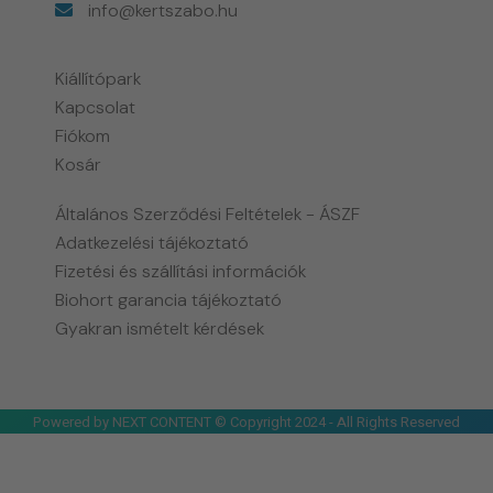
info@kertszabo.hu
Kiállítópark
Kapcsolat
Fiókom
Kosár
Általános Szerződési Feltételek - ÁSZF
Adatkezelési tájékoztató
Fizetési és szállítási információk
Biohort garancia tájékoztató
Gyakran ismételt kérdések
Powered by NEXT CONTENT © Copyright 2024 - All Rights Reserved