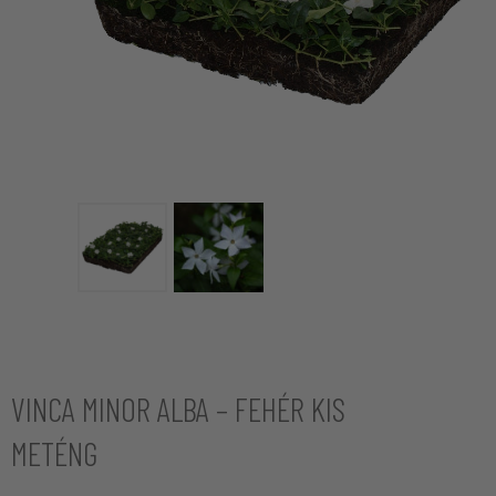
VINCA MINOR ALBA – FEHÉR KIS
METÉNG