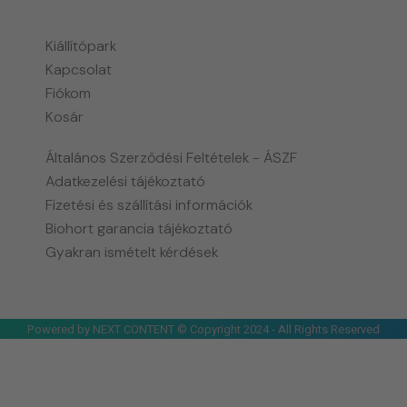
Kiállítópark
Kapcsolat
Fiókom
Kosár
Általános Szerződési Feltételek - ÁSZF
Adatkezelési tájékoztató
Fizetési és szállítási információk
Biohort garancia tájékoztató
Gyakran ismételt kérdések
Powered by NEXT CONTENT © Copyright 2024 - All Rights Reserved