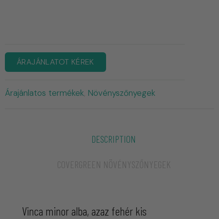
ÁRAJÁNLATOT KÉREK
Árajánlatos termékek
Növényszőnyegek
,
DESCRIPTION
COVERGREEN NÖVÉNYSZŐNYEGEK
Vinca minor alba, azaz fehér kis