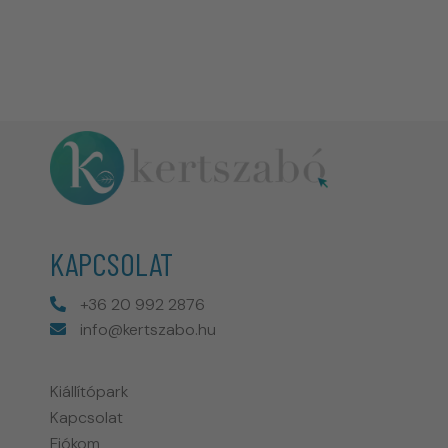
KAPCSOLAT
+36 20 992 2876
info@kertszabo.hu
Kiállítópark
Kapcsolat
Fiókom