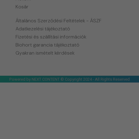
Kosár
Általános Szerződési Feltételek - ÁSZF
Adatkezelési tájékoztató
Fizetési és szállítási információk
Biohort garancia tájékoztató
Gyakran ismételt kérdések
Powered by NEXT CONTENT © Copyright 2024 - All Rights Reserved