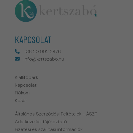
KAPCSOLAT
+36 20 992 2876
info@kertszabo.hu
Kiállítópark
Kapcsolat
Fiókom
Kosár
Általános Szerződési Feltételek - ÁSZF
Adatkezelési tájékoztató
Fizetési és szállítási információk