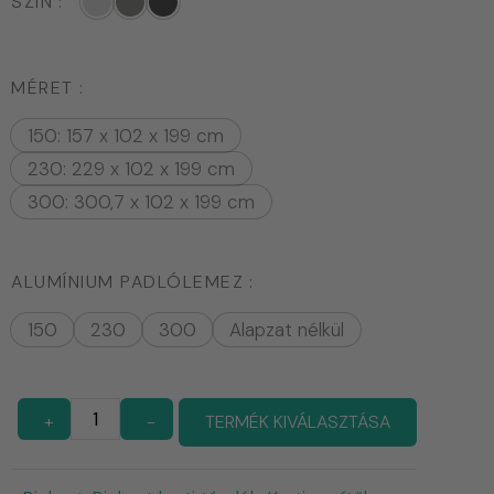
SZÍN
MÉRET
150: 157 x 102 x 199 cm
230: 229 x 102 x 199 cm
300: 300,7 x 102 x 199 cm
ALUMÍNIUM PADLÓLEMEZ
150
230
300
Alapzat nélkül
+
-
TERMÉK KIVÁLASZTÁSA