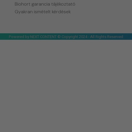
Biohort garancia tájékoztató
Gyakran ismételt kérdések
Powered by NEXT CONTENT © Copyright 2024 - All Rights Reserved