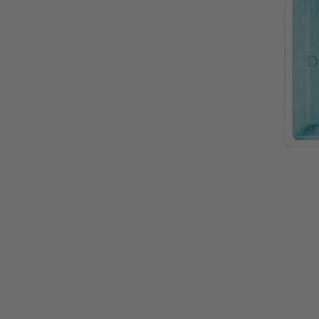
A medencék méretei