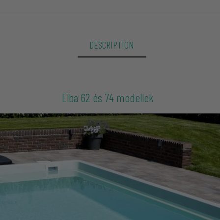
DESCRIPTION
Elba 62 és 74 modellek