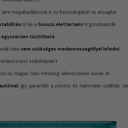
, ami megakadályozza a víz beszivárgását az anyagba
stabilitás
ról és a
hosszú élettartam
ról gondoskodik
n
egyszerűen tisztítható
snák hála
nem szükséges medenceszegéllyel lefedni
edencetest stabilitásáért
ező és magas fokú minőség-ellenőrzésen esnek át
autóival
, így garantált a pontos és hiánytalan szállítás, d