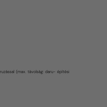
aruzással (max. távolság: daru- építési