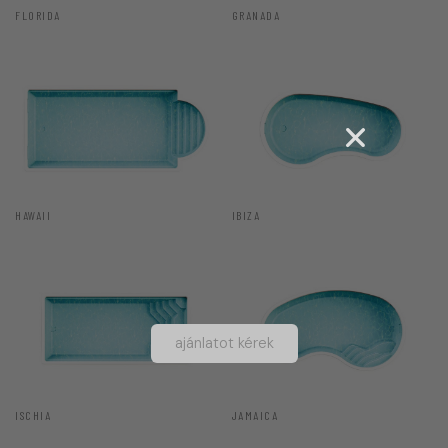
FLORIDA
GRANADA
HAWAII
IBIZA
ajánlatot kérek
ISCHIA
JAMAICA