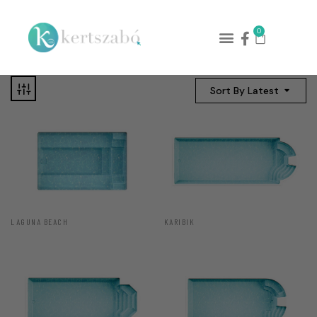
0
Sort By Latest
LAGUNA BEACH
KARIBIK