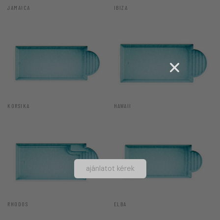
JAMAICA
IBIZA
KORSIKA
HAWAII
ajánlatot kérek
RHODOS
ELBA