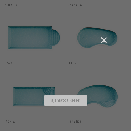
FLORIDA
GRANADA
HAWAII
IBIZA
ajánlatot kérek
ISCHIA
JAMAICA