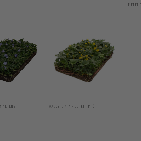
METÉN
IS METÉNG
WALDSTEINIA – BERKIPIMPÓ