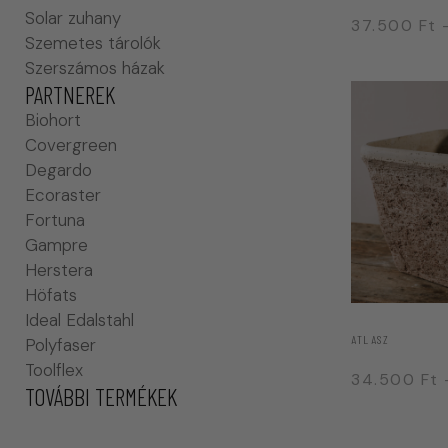
Solar zuhany
37.500
Ft
Szemetes tárolók
Szerszámos házak
PARTNEREK
Biohort
Covergreen
Degardo
Ecoraster
Fortuna
Gampre
Herstera
Höfats
Ideal Edalstahl
ATLASZ
Polyfaser
Toolflex
34.500
Ft
TOVÁBBI TERMÉKEK