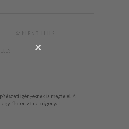
SZÍNEK & MÉRETEK
RELÉS
ítészeti igényeknek is megfelel. A
 egy életen át nem igényel