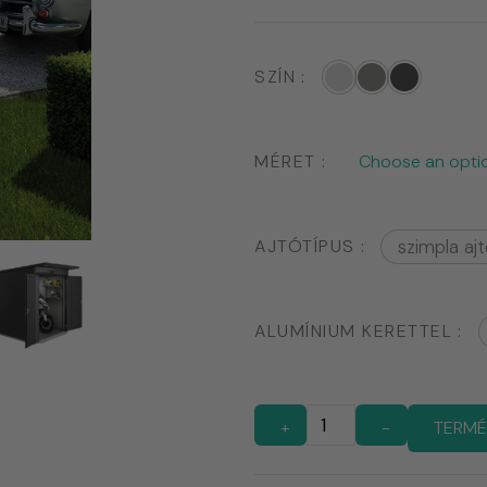
SZÍN
MÉRET
AJTÓTÍPUS
szimpla aj
ALUMÍNIUM KERETTEL
+
-
TERMÉ