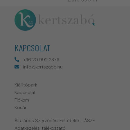
KAPCSOLAT
+36 20 992 2876
info@kertszabo.hu
Kiállítópark
Kapcsolat
Fiókom
Kosár
Általános Szerződési Feltételek - ÁSZF
Adatkezelési tájékoztató