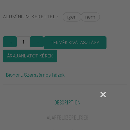
ALUMÍNIUM KERETTEL
igen
nem
+
-
TERMÉK KIVÁLASZTÁSA
ÁRAJÁNLATOT KÉREK
Biohort
Szerszámos házak
,
DESCRIPTION
ALAPFELSZERELTSÉG