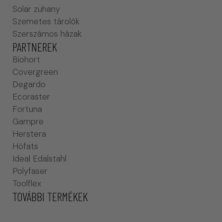
Solar zuhany
Szemetes tárolók
Szerszámos házak
PARTNEREK
Biohort
Covergreen
Degardo
Ecoraster
Fortuna
Gampre
Herstera
Höfats
Ideal Edalstahl
Polyfaser
Toolflex
TOVÁBBI TERMÉKEK