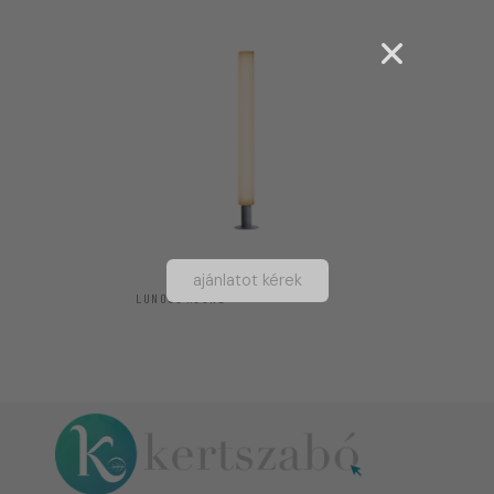
ajánlatot kérek
LUNOCS ROUND