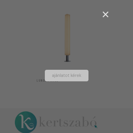
ajánlatot kérek
LUNOCS CUBE