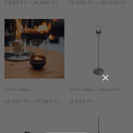
3.990
Ft
–
14.990
Ft
28.990
Ft
–
40.990
Ft
GRAVITY CANDLE
GRAVITY CANDLE: TALP/ALAPZAT
14.990
Ft
–
17.990
Ft
12.990
Ft