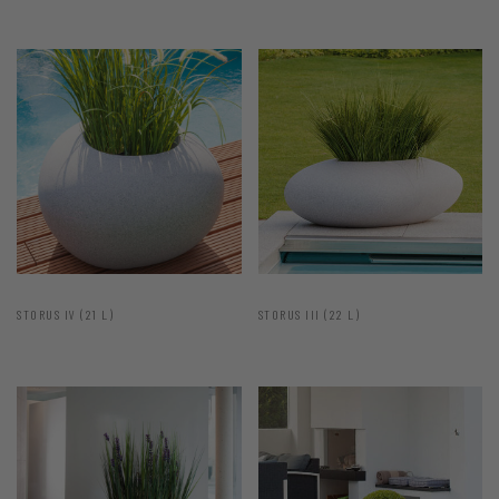
STORUS IV (21 L)
STORUS III (22 L)