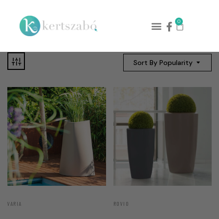
0
Sort By Popularity
VARIA
ROVIO