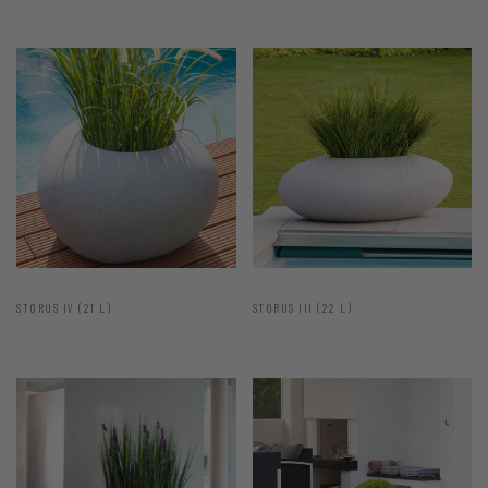
STORUS IV (21 L)
STORUS III (22 L)