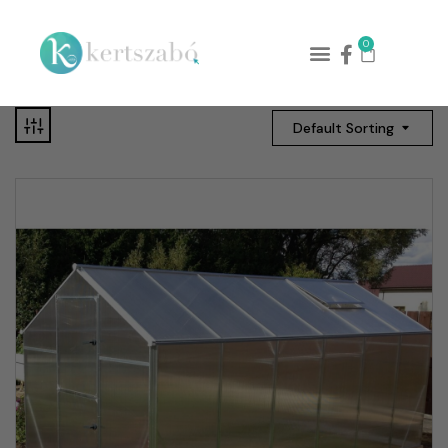
0
Default Sorting