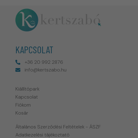
KAPCSOLAT
+36 20 992 2876
info@kertszabo.hu
Kiállítópark
Kapcsolat
Fiókom
Kosár
Általános Szerződési Feltételek - ÁSZF
Adatkezelési tájékoztató