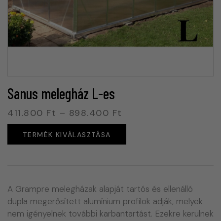
Sanus melegház L-es
411.800
Ft
–
898.400
Ft
TERMÉK KIVÁLASZTÁSA
A Grampre melegházak alapját tartós és ellenálló
dupla megerősített alumínium profilok adják, melyek
nem igényelnek további karbantartást. Ezekre kerülnek