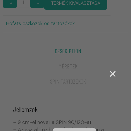
+
-
TERMÉK KIVÁLASZTÁSA
Höfats eszközök és tartozékok
DESCRIPTION
MÉRETEK
SPIN TARTOZÉKOK
Jellemzők
– 9 cm-el növeli a SPIN 90/120-at
– Az asztali tűz használatához a földön a