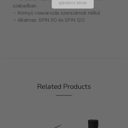
ajánlatot kérek
szabadban
– Könnyű csavarozás szerszámok nélkül
– Alkalmas: SPIN 90 és SPIN 120
Related Products