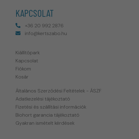
KAPCSOLAT
+36 20 992 2876
info@kertszabo.hu
Kiállítópark
Kapcsolat
Fiókom
Kosár
Általános Szerződési Feltételek - ÁSZF
Adatkezelési tájékoztató
Fizetési és szállítási információk
Biohort garancia tájékoztató
Gyakran ismételt kérdések