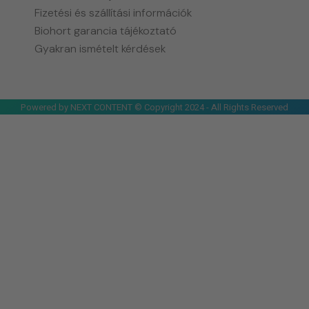
Fizetési és szállítási információk
Biohort garancia tájékoztató
Gyakran ismételt kérdések
Powered by NEXT CONTENT © Copyright 2024 - All Rights Reserved