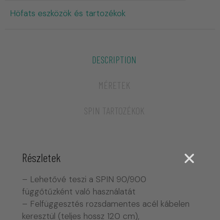
Höfats eszközök és tartozékok
DESCRIPTION
MÉRETEK
SPIN TARTOZÉKOK
Részletek
– Lehetővé teszi a SPIN 90/900
függőtűzként való használatát
– Felfüggesztés rozsdamentes acél kábelen
keresztül (teljes hossz 120 cm),