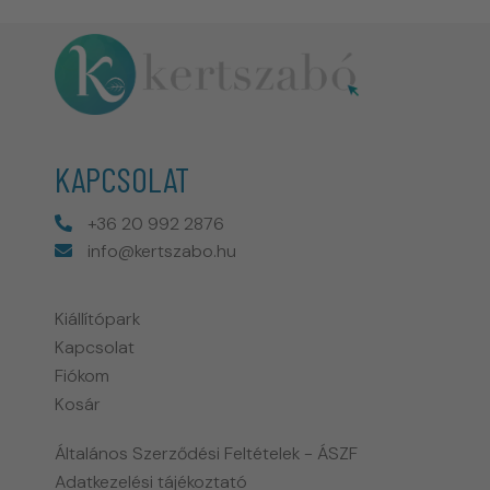
KAPCSOLAT
+36 20 992 2876
info@kertszabo.hu
Kiállítópark
Kapcsolat
Fiókom
Kosár
Általános Szerződési Feltételek - ÁSZF
Adatkezelési tájékoztató